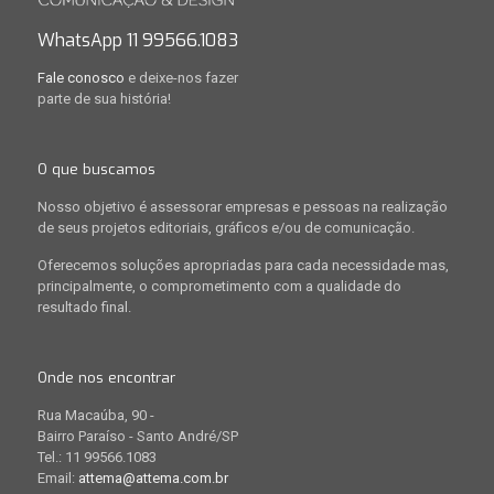
WhatsApp 11 99566.1083
Fale conosco
e deixe-nos fazer
parte de sua história!
O que buscamos
Nosso objetivo é assessorar empresas e pessoas na realização
de seus projetos editoriais, gráficos e/ou de comunicação.
Oferecemos soluções apropriadas para cada necessidade mas,
principalmente, o comprometimento com a qualidade do
resultado final.
Onde nos encontrar
Rua Macaúba, 90 -
Bairro Paraíso - Santo André/SP
Tel.: 11 99566.1083
Email:
attema@attema.com.br