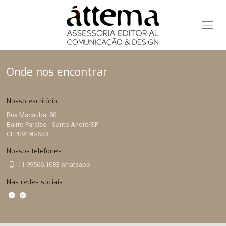
Onde nos encontrar
Nosso escritório
Rua Macaúba, 90
Bairro Paraíso - Santo André/SP
CEP09190-650
Nossos telefones
11 99566.1083 whatsapp
Nas redes sociais