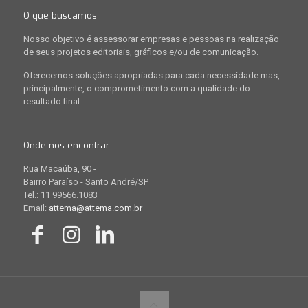
O que buscamos
Nosso objetivo é assessorar empresas e pessoas na realização
de seus projetos editoriais, gráficos e/ou de comunicação.
Oferecemos soluções apropriadas para cada necessidade mas,
principalmente, o comprometimento com a qualidade do
resultado final.
Onde nos encontrar
Rua Macaúba, 90 -
Bairro Paraíso - Santo André/SP
Tel.: 11 99566.1083
Email:
attema@attema.com.br