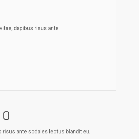
vitae, dapibus risus ante
 0
s risus ante sodales lectus blandit eu,