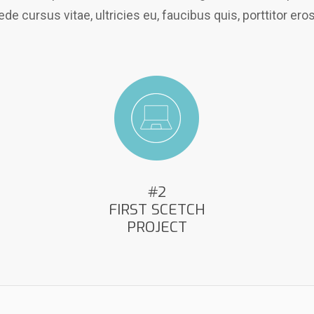
e cursus vitae, ultricies eu, faucibus quis, porttitor er
#2
FIRST SCETCH
PROJECT