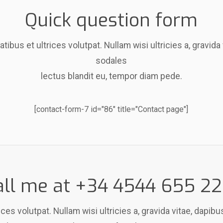
Quick question form
ibus et ultrices volutpat. Nullam wisi ultricies a, gravida 
sodales
lectus blandit eu, tempor diam pede.
[contact-form-7 id="86" title="Contact page"]
all me at +34 4544 655 22
es volutpat. Nullam wisi ultricies a, gravida vitae, dapibu