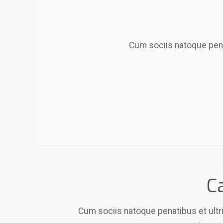
Cum sociis natoque penat
C
Cum sociis natoque penatibus et ultric