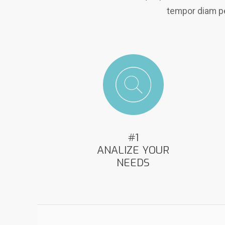
tempor diam ped
#1
ANALIZE YOUR
NEEDS