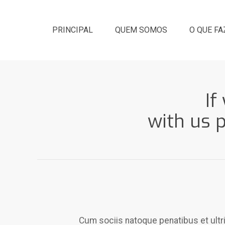
PRINCIPAL
QUEM SOMOS
O QUE F
If
with us 
Cum sociis natoque penatibus et ultric