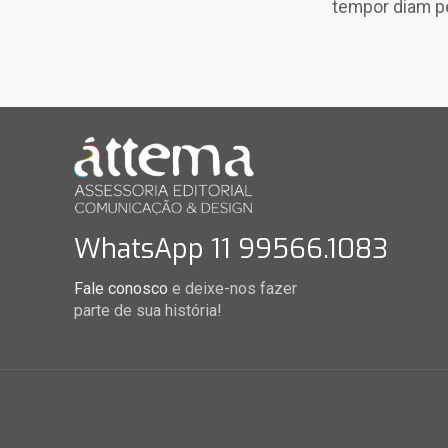
tempor diam ped
WhatsApp 11 99566.1083
Fale conosco
e deixe-nos fazer
parte de sua história!